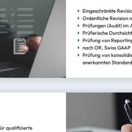
Eingeschränkte Revisi
Ordentliche Revision 
Prüfungen (Audit) im 
Prüferische Durchsicht
Prüfung von Reportin
nach OR, Swiss GAAP 
Prüfung von konsolid
anerkannten Standard
r qualifizierte