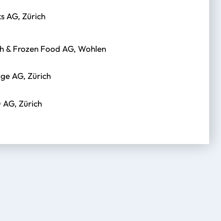
ks AG, Zürich
h & Frozen Food AG, Wohlen
ge AG, Zürich
AG, Zürich