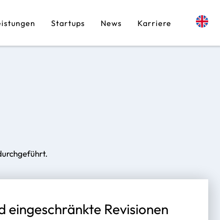
eistungen
Startups
News
Karriere
durchgeführt.
d eingeschränkte Revisionen