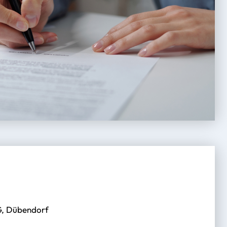
, Dübendorf