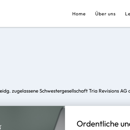
Home
Über uns
L
 eidg. zugelassene Schwestergesellschaft Tria Revisions AG 
Ordentliche un