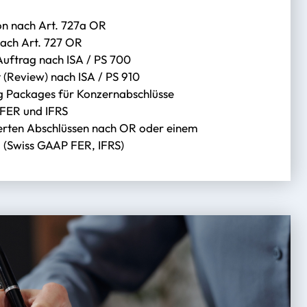
on nach Art. 727a OR
nach Art. 727 OR
Auftrag nach ISA / PS 700
 (Review) nach ISA / PS 910
g Packages für Konzernabschlüsse
FER und IFRS
ierten Abschlüssen nach OR oder einem
 (Swiss GAAP FER, IFRS)